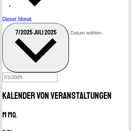
Dieser Monat
7/2025
JULI 2025
Datum wählen.
Kalender Von Veranstaltungen
M
Mo.