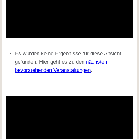
Es wurden keine Ergebnisse für diese Ansicht
gefunden. Hier geht es zu den
nächsten
bevorstehenden Veranstaltungen
.