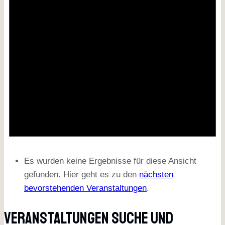
Es wurden keine Ergebnisse für diese Ansicht
gefunden. Hier geht es zu den
nächsten
bevorstehenden Veranstaltungen
.
Veranstaltungen Suche Und