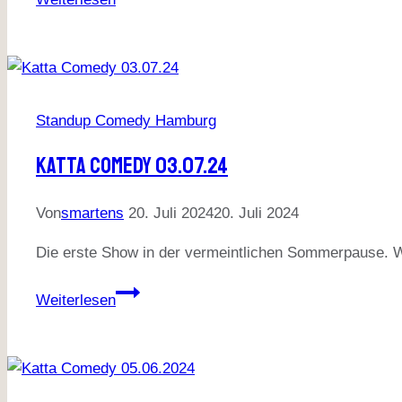
Comedy
August
2024
Standup Comedy Hamburg
Katta Comedy 03.07.24
Von
smartens
20. Juli 2024
20. Juli 2024
Die erste Show in der vermeintlichen Sommerpause. Wo
Katta
Weiterlesen
Comedy
03.07.24