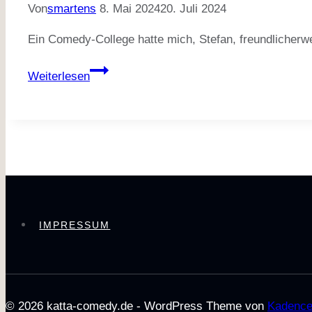
Von
smartens
8. Mai 2024
20. Juli 2024
Ein Comedy-College hatte mich, Stefan, freundlicherw
Katta
Weiterlesen
Comedy
Premiere
08.05.2024
IMPRESSUM
© 2026 katta-comedy.de - WordPress Theme von
Kadenc