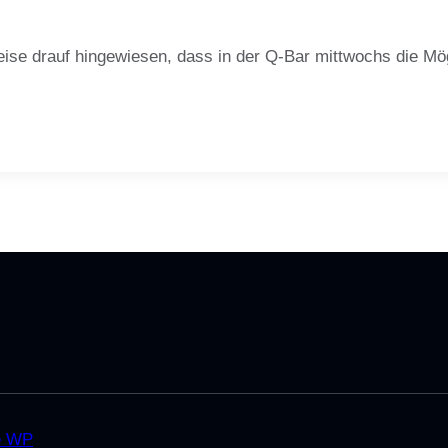
eise drauf hingewiesen, dass in der Q-Bar mittwochs die Mö
e WP