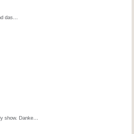
und das…
edy show. Danke…