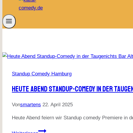
Standup Comedy Hamburg
Heute Abend Standup-Comedy In Der Tauge
Von
smartens
22. April 2025
Heute Abend feiern wir Standup comedy Premiere in d
Heute