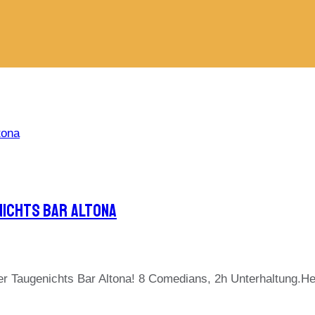
nichts Bar Altona
er Taugenichts Bar Altona! 8 Comedians, 2h Unterhaltung.H