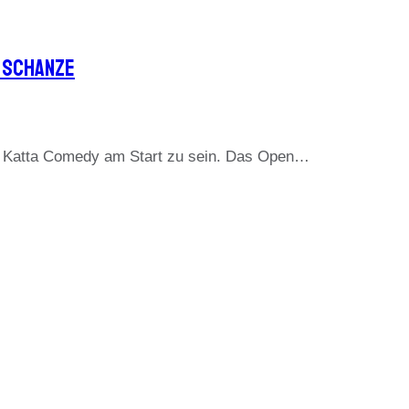
 Schanze
it Katta Comedy am Start zu sein. Das Open…