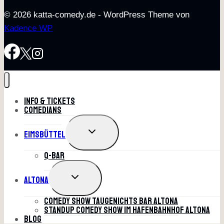
© 2026 katta-comedy.de - WordPress Theme von
Kadence WP
Info & Tickets
Comedians
UNTERMENÜ
Eimsbüttel
UMSCHALTEN
Q-Bar
UNTERMENÜ
Altona
UMSCHALTEN
Comedy Show Taugenichts Bar Altona
Standup Comedy Show im Hafenbahnhof Altona
Blog