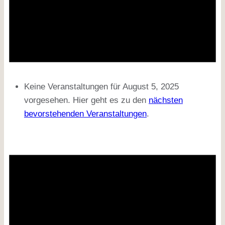
Keine Veranstaltungen für August 5, 2025
vorgesehen. Hier geht es zu den
nächsten
bevorstehenden Veranstaltungen
.