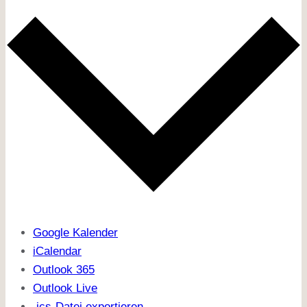
Google Kalender
iCalendar
Outlook 365
Outlook Live
.ics-Datei exportieren