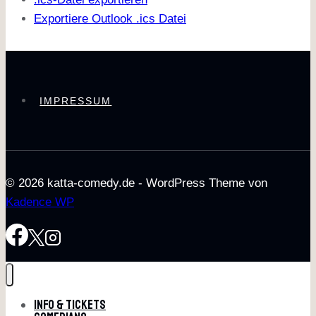
Exportiere Outlook .ics Datei
IMPRESSUM
© 2026 katta-comedy.de - WordPress Theme von
Kadence WP
Info & Tickets