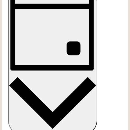
Ansichten-
Navigation
TAG