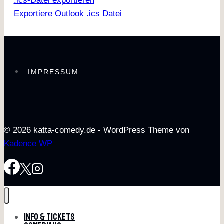
.ics-Datei exportieren
Exportiere Outlook .ics Datei
IMPRESSUM
© 2026 katta-comedy.de - WordPress Theme von
Kadence WP
Info & Tickets