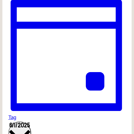
Tag
6/1/2025
Datum
wählen.