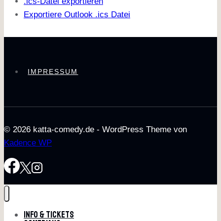
.ics-Datei exportieren
Exportiere Outlook .ics Datei
IMPRESSUM
© 2026 katta-comedy.de - WordPress Theme von
Kadence WP
Info & Tickets