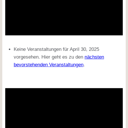
Keine Veranstaltungen für April 30, 2025
vorgesehen. Hier geht es zu den
nächsten
bevorstehenden Veranstaltungen
.