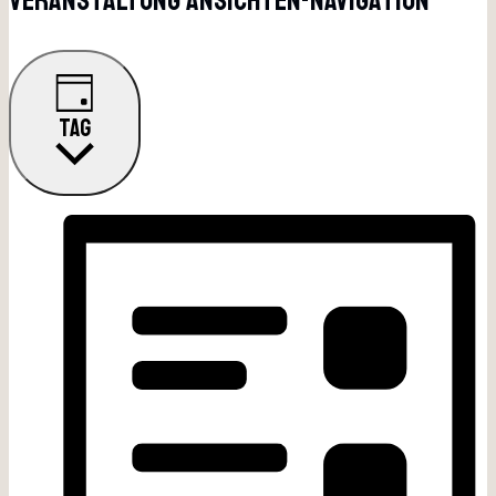
Veranstaltung Ansichten-Navigation
TAG