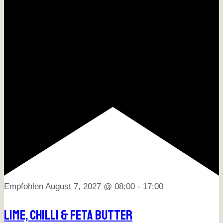
Empfohlen
August 7, 2027 @ 08:00
-
17:00
Lime, Chilli & Feta Butter