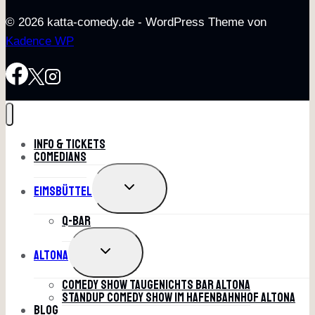
© 2026 katta-comedy.de - WordPress Theme von
Kadence WP
Info & Tickets
Comedians
UNTERMENÜ
Eimsbüttel
UMSCHALTEN
Q-Bar
UNTERMENÜ
Altona
UMSCHALTEN
Comedy Show Taugenichts Bar Altona
Standup Comedy Show im Hafenbahnhof Altona
Blog