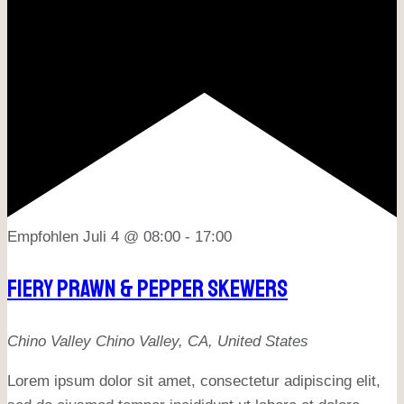
Empfohlen
Juli 4 @ 08:00
-
17:00
Fiery Prawn & Pepper Skewers
Chino Valley
Chino Valley, CA, United States
Lorem ipsum dolor sit amet, consectetur adipiscing elit,