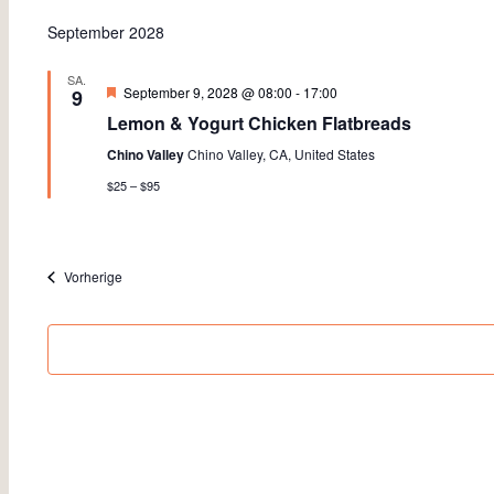
September 2028
SA.
Empfohlen
September 9, 2028 @ 08:00
-
17:00
9
Lemon & Yogurt Chicken Flatbreads
Chino Valley
Chino Valley, CA, United States
$25 – $95
Veranstaltungen
Vorherige