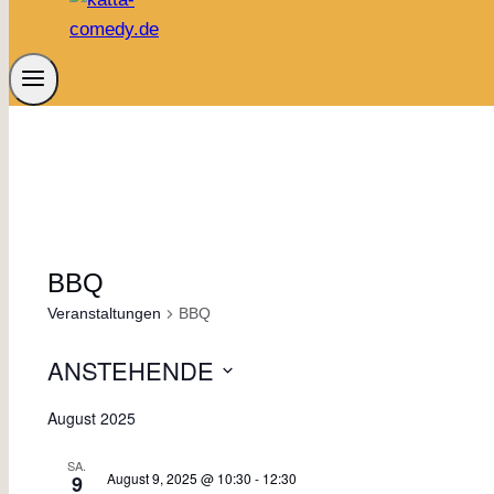
BBQ
Veranstaltungen
BBQ
ANSTEHENDE
Datum
August 2025
wählen.
SA.
August 9, 2025 @ 10:30
-
12:30
9