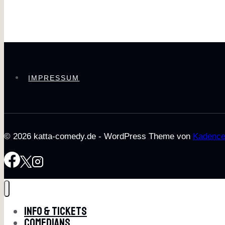
IMPRESSUM
© 2026 katta-comedy.de - WordPress Theme von
Kadenc
Info & Tickets
Comedians