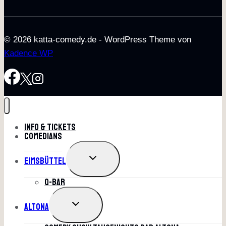
© 2026 katta-comedy.de - WordPress Theme von
Kadence WP
Info & Tickets
Comedians
UNTERMENÜ
Eimsbüttel
UMSCHALTEN
Q-Bar
UNTERMENÜ
Altona
UMSCHALTEN