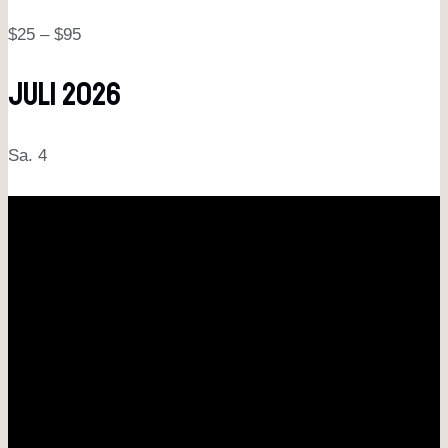
$25 – $95
Juli 2026
Sa.
4