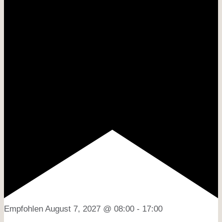
Empfohlen
August 7, 2027 @ 08:00
-
17:00