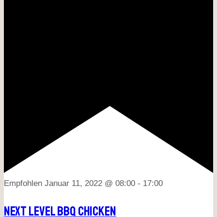
Empfohlen
Januar 11, 2022 @ 08:00
-
17:00
Next Level BBQ Chicken