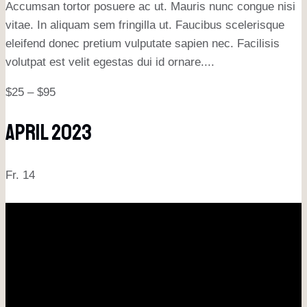
Accumsan tortor posuere ac ut. Mauris nunc congue nisi
vitae. In aliquam sem fringilla ut. Faucibus scelerisque
eleifend donec pretium vulputate sapien nec. Facilisis
volutpat est velit egestas dui id ornare....
$25 – $95
April 2023
Fr.
14