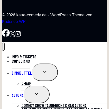
© 2026 katta-comedy.de - WordPress Theme von
Kadence WP
Info & Tickets
Comedians
UNTERMENÜ
Eimsbüttel
UMSCHALTEN
Q-Bar
UNTERMENÜ
Altona
UMSCHALTEN
Comedy Show Taugenichts Bar Altona