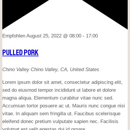
Empfohlen
August 25, 2022 @ 08:00
-
17:00
Pulled Pork
Chino Valley
Chino Valley, CA, United States
Lorem ipsum dolor sit amet, consectetur adipiscing elit,
sed do eiusmod tempor incididunt ut labore et dolore
magna aliqua. Elementum curabitur vitae nunc sed.
Accumsan tortor posuere ac ut. Mauris nunc congue nisi
vitae. In aliquam sem fringilla ut. Faucibus scelerisque
eleifend donec pretium vulputate sapien nec. Facilisis
volutpat est velit egestas dui id ornare....