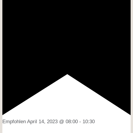
Empfohlen
April 14, 2023 @ 08:00
-
10:30