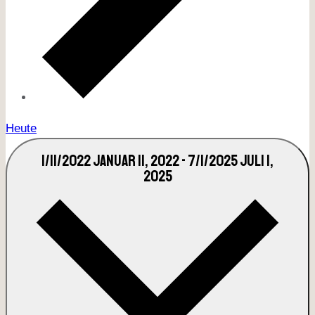
Heute
1/11/2022
JANUAR 11, 2022
-
7/1/2025
JULI 1,
2025